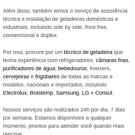
Além disso, também temos o serviço de assistência
técnica e instalação de geladeiras domésticas e
industriais, incluindo side by side, frost free,
convencional e duplex.
Por isso, procure por um
técnico de geladeira
que
tenha experiência com refrigeradores,
câmaras frias
,
purificadores de água
,
bebedouros
, freezers,
cervejeiras
e
frigobares
de todas as marcas e
modelos, nacionais e importados, incluindo
Electrolux
,
Brastemp
,
Samsung
,
LG
e
Consul
.
Nossos serviços são realizados 24h por dia, 7 dias
por semana. Estamos disponíveis a qualquer
momento, prontos para atender você quando mais
precisar.