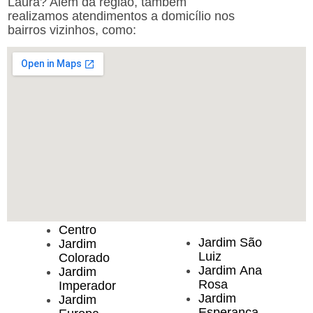
Laura? Além da região, também
realizamos atendimentos a domicílio nos
bairros vizinhos, como:
Centro
Jardim São
Jardim
Luiz
Colorado
Jardim Ana
Jardim
Rosa
Imperador
Jardim
Jardim
Esperança