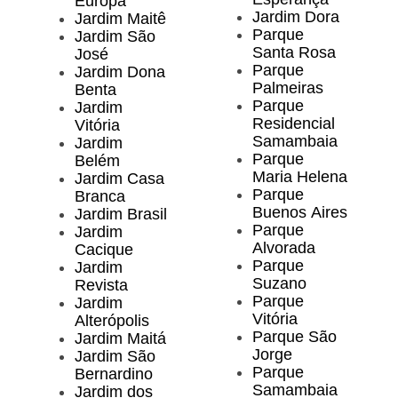
Europa
Jardim Dora
Jardim Maitê
Parque
Jardim São
Santa Rosa
José
Parque
Jardim Dona
Palmeiras
Benta
Parque
Jardim
Residencial
Vitória
Samambaia
Jardim
Parque
Belém
Maria Helena
Jardim Casa
Parque
Branca
Buenos Aires
Jardim Brasil
Parque
Jardim
Alvorada
Cacique
Parque
Jardim
Suzano
Revista
Parque
Jardim
Vitória
Alterópolis
Parque São
Jardim Maitá
Jorge
Jardim São
Parque
Bernardino
Samambaia
Jardim dos