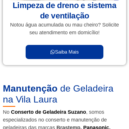
Limpeza de dreno e sistema
de ventilação
Notou água acumulada ou mau cheiro? Solicite
seu atendimento em domicílio!
Saiba Mais
Manutenção
de Geladeira
na Vila Laura
No
Conserto de Geladeira Suzano
, somos
especializados no conserto e manutenção de
geladeiras das marcas
Brastemp,
Panasonic
,