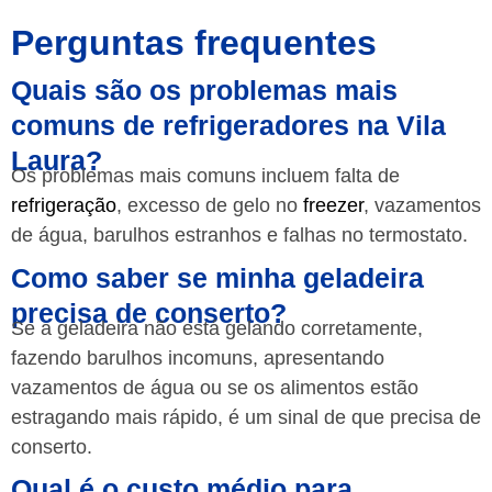
Perguntas frequentes
Quais são os problemas mais
comuns de refrigeradores na Vila
Laura?
Os problemas mais comuns incluem falta de
refrigeração
, excesso de gelo no
freezer
, vazamentos
de água, barulhos estranhos e falhas no termostato.
Como saber se minha geladeira
precisa de conserto?
Se a geladeira não está gelando corretamente,
fazendo barulhos incomuns, apresentando
vazamentos de água ou se os alimentos estão
estragando mais rápido, é um sinal de que precisa de
conserto.
Qual é o custo médio para