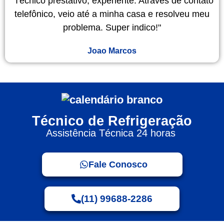
"Técnico prestativo, experiente. Através de contato
telefônico, veio até a minha casa e resolveu meu
problema. Super indico!"
Joao Marcos
Técnico de Refrigeração
Assistência Técnica 24 horas
Fale Conosco
(11) 99688-2286