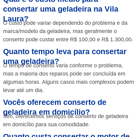
consertar uma geladeira na Vila
Laura?
O custo pode variar dependendo do problema e da
marca/modelo da geladeira, mas geralmente o
conserto pode custar entre R$ 100,00 e R$ 1.300,00.
Quanto tempo leva para consertar
uma geladeira?
O tempo de conserto varia conforme o problema,
mas a maioria dos reparos pode ser concluída em
algumas horas. Alguns casos mais complexos podem
levar até um dia.
Vocês oferecem conserto de
geladeira em domicílio?
Sim, oferecemos serviços de conserto de geladeira
em domicílio para sua comodidade.
Quanto custa consertar o motor de