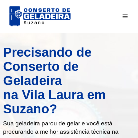
Ir
para
o
conteúdo
Precisando de
Conserto de
Geladeira
na Vila Laura em
Suzano?
Sua geladeira parou de gelar e você está
procurando a melhor assistência técnica na