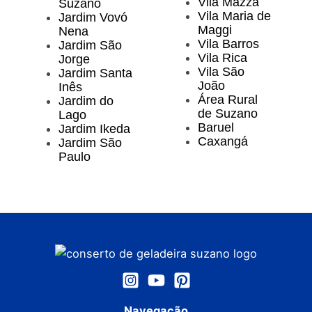
Vila Mazza
Suzano
Vila Maria de
Jardim Vovó
Maggi
Nena
Vila Barros
Jardim São
Vila Rica
Jorge
Vila São
Jardim Santa
João
Inês
Área Rural
Jardim do
de Suzano
Lago
Baruel
Jardim Ikeda
Caxangá
Jardim São
Paulo
Navegação