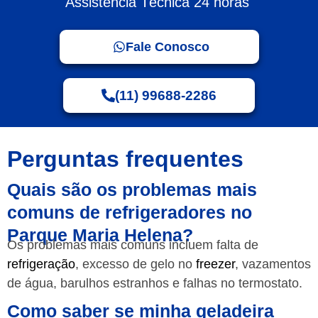
Assistência Técnica 24 horas
Fale Conosco
(11) 99688-2286
Perguntas frequentes
Quais são os problemas mais
comuns de refrigeradores no
Parque Maria Helena?
Os problemas mais comuns incluem falta de
refrigeração
, excesso de gelo no
freezer
, vazamentos
de água, barulhos estranhos e falhas no termostato.
Como saber se minha geladeira