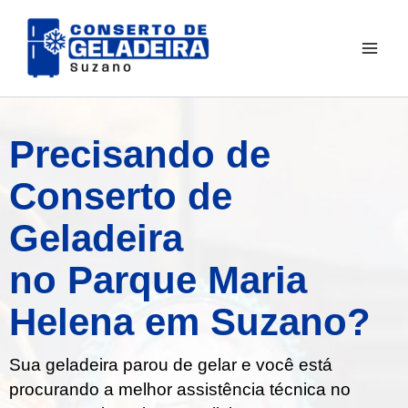
Ir
para
o
conteúdo
Precisando de
Conserto de
Geladeira
no Parque Maria
Helena em Suzano?
Sua geladeira parou de gelar e você está
procurando a melhor assistência técnica no