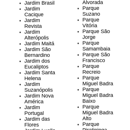
Alvorada
Jardim Brasil
Parque
Jardim
Suzano
Cacique
Parque
Jardim
Vitória
Revista
Parque São
Jardim
Jorge
Alterópolis
Parque
Jardim Maitá
Samambaia
Jardim São
Parque São
Bernardino
Francisco
Jardim dos
Parque
Eucaliptos
Recreio
Jardim Santa
Parque
Helena
Miguel Badra
Jardim
Parque
Suzanópolis
Miguel Badra
Jardim Nova
Baixo
América
Parque
Jardim
Miguel Badra
Portugal
Alto
Jardim das
Parque
Flores