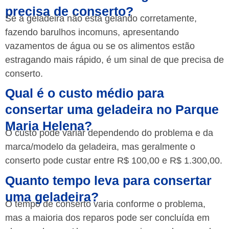
precisa de conserto?
Se a geladeira não está gelando corretamente,
fazendo barulhos incomuns, apresentando
vazamentos de água ou se os alimentos estão
estragando mais rápido, é um sinal de que precisa de
conserto.
Qual é o custo médio para
consertar uma geladeira no Parque
Maria Helena?
O custo pode variar dependendo do problema e da
marca/modelo da geladeira, mas geralmente o
conserto pode custar entre R$ 100,00 e R$ 1.300,00.
Quanto tempo leva para consertar
uma geladeira?
O tempo de conserto varia conforme o problema,
mas a maioria dos reparos pode ser concluída em