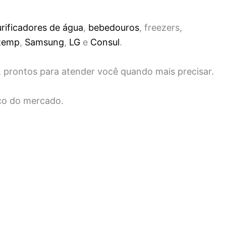
rificadores de água
,
bebedouros
, freezers,
temp
,
Samsung
,
LG
e
Consul
.
, prontos para atender você quando mais precisar.
ço do mercado.