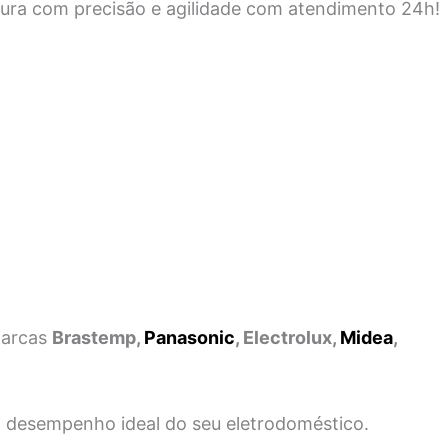
ura com precisão e agilidade com atendimento 24h!
marcas
Brastemp,
Panasonic
, Electrolux,
Midea
,
 o desempenho ideal do seu eletrodoméstico.