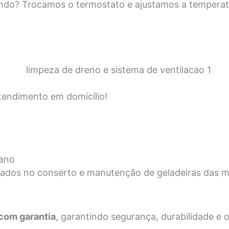
ando? Trocamos o termostato e ajustamos a temperat
tendimento em domicílio!
zano
izados no conserto e manutenção de geladeiras das 
 com garantia
, garantindo segurança, durabilidade e