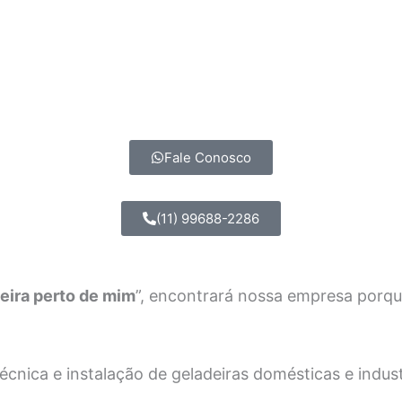
Fale Conosco
(11) 99688-2286
eira perto de mim
”, encontrará nossa empresa porq
nica e instalação de geladeiras domésticas e industri