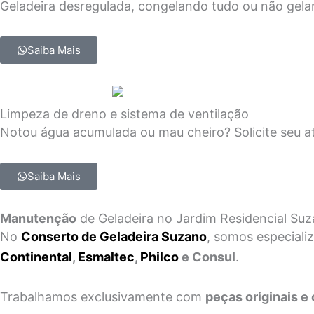
Geladeira desregulada, congelando tudo ou não gel
Saiba Mais
Limpeza de dreno e sistema de ventilação
Notou água acumulada ou mau cheiro? Solicite seu a
Saiba Mais
Manutenção
de Geladeira no Jardim Residencial Su
No
Conserto de Geladeira Suzano
, somos especial
Continental
,
Esmaltec
,
Philco
e Consul
.
Trabalhamos exclusivamente com
peças originais e