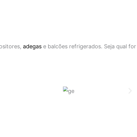
ositores,
adegas
e balcões refrigerados. Seja qual for