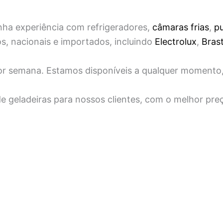
ha experiência com refrigeradores,
câmaras frias
,
pu
, nacionais e importados, incluindo
Electrolux
,
Bras
 por semana. Estamos disponíveis a qualquer momento
 geladeiras para nossos clientes, com o melhor pre