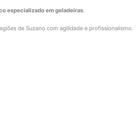
co especializado em geladeiras
.
regiões de Suzano
com agilidade e profissionalismo.