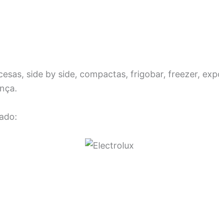
as, side by side, compactas, frigobar, freezer, exp
ança.
ado: