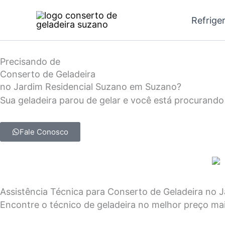
Ir
Refrige
para
o
conteúdo
Precisando de
Conserto de Geladeira
no Jardim Residencial Suzano em Suzano?
Sua geladeira parou de gelar e você está procurando
Fale Conosco
Assistência Técnica para Conserto de Geladeira no
Encontre o técnico de geladeira no melhor preço ma