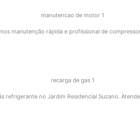
mos manutenção rápida e profissional de compressor
ás refrigerante no Jardim Residencial Suzano. Atend