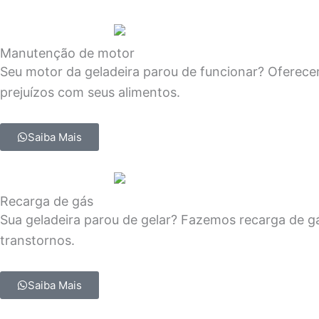
Manutenção de motor
Seu motor da geladeira parou de funcionar? Oferece
prejuízos com seus alimentos.
Saiba Mais
Recarga de gás
Sua geladeira parou de gelar? Fazemos recarga de g
transtornos.
Saiba Mais