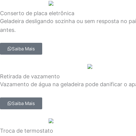
Conserto de placa eletrônica
Geladeira desligando sozinha ou sem resposta no pa
antes.
Saiba Mais
Retirada de vazamento
Vazamento de água na geladeira pode danificar o apa
Saiba Mais
Troca de termostato