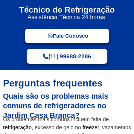
Técnico de Refrigeração
Assistência Técnica 24 horas
Fale Conosco
(11) 99688-2286
Perguntas frequentes
Quais são os problemas mais
comuns de refrigeradores no
Jardim Casa Branca?
Os problemas mais comuns incluem falta de
refrigeração
, excesso de gelo no
freezer
, vazamentos