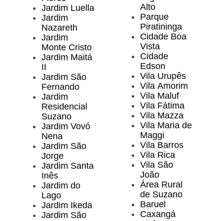
Alto
Jardim Luella
Parque
Jardim
Piratininga
Nazareth
Cidade Boa
Jardim
Vista
Monte Cristo
Cidade
Jardim Maitá
Edson
II
Vila Urupês
Jardim São
Vila Amorim
Fernando
Vila Maluf
Jardim
Vila Fátima
Residencial
Vila Mazza
Suzano
Vila Maria de
Jardim Vovó
Maggi
Nena
Vila Barros
Jardim São
Vila Rica
Jorge
Vila São
Jardim Santa
João
Inês
Área Rural
Jardim do
de Suzano
Lago
Baruel
Jardim Ikeda
Caxangá
Jardim São