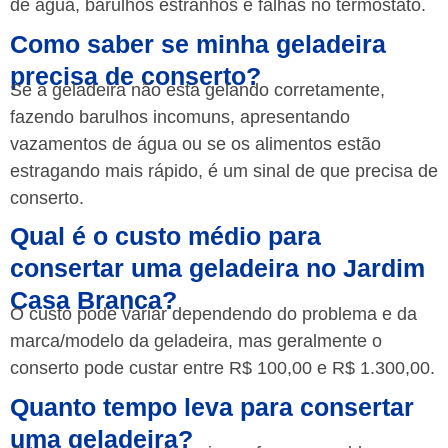
de água, barulhos estranhos e falhas no termostato.
Como saber se minha geladeira
precisa de conserto?
Se a geladeira não está gelando corretamente,
fazendo barulhos incomuns, apresentando
vazamentos de água ou se os alimentos estão
estragando mais rápido, é um sinal de que precisa de
conserto.
Qual é o custo médio para
consertar uma geladeira no Jardim
Casa Branca?
O custo pode variar dependendo do problema e da
marca/modelo da geladeira, mas geralmente o
conserto pode custar entre R$ 100,00 e R$ 1.300,00.
Quanto tempo leva para consertar
uma geladeira?