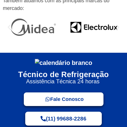
Também atuamos com as principais marcas do
mercado:
Técnico de Refrigeração
Assistência Técnica 24 horas
Fale Conosco
(11) 99688-2286