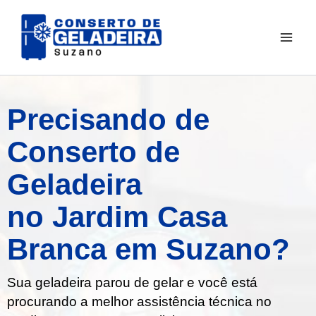
Ir
para
o
conteúdo
Precisando de
Conserto de
Geladeira
no Jardim Casa
Branca em Suzano?
Sua geladeira parou de gelar e você está
procurando a melhor assistência técnica no