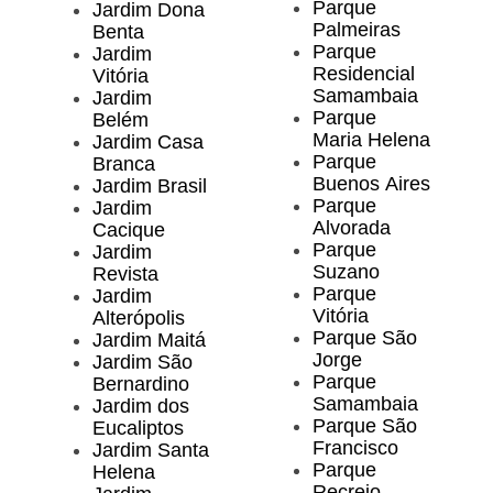
Parque
Jardim Dona
Palmeiras
Benta
Parque
Jardim
Residencial
Vitória
Samambaia
Jardim
Parque
Belém
Maria Helena
Jardim Casa
Parque
Branca
Buenos Aires
Jardim Brasil
Parque
Jardim
Alvorada
Cacique
Parque
Jardim
Suzano
Revista
Parque
Jardim
Vitória
Alterópolis
Parque São
Jardim Maitá
Jorge
Jardim São
Parque
Bernardino
Samambaia
Jardim dos
Parque São
Eucaliptos
Francisco
Jardim Santa
Parque
Helena
Recreio