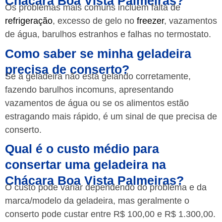
Chácara Boa Vista Palmeiras?
Os problemas mais comuns incluem falta de
refrigeração
, excesso de gelo no
freezer
, vazamentos
de água, barulhos estranhos e falhas no termostato.
Como saber se minha geladeira
precisa de conserto?
Se a geladeira não está gelando corretamente,
fazendo barulhos incomuns, apresentando
vazamentos de água ou se os alimentos estão
estragando mais rápido, é um sinal de que precisa de
conserto.
Qual é o custo médio para
consertar uma geladeira na
Chácara Boa Vista Palmeiras?
O custo pode variar dependendo do problema e da
marca/modelo da geladeira, mas geralmente o
conserto pode custar entre R$ 100,00 e R$ 1.300,00.