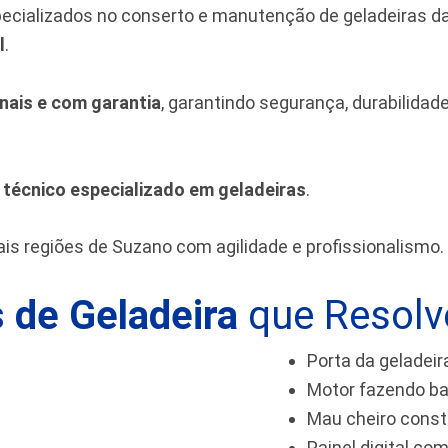
pecializados no conserto e manutenção de geladeiras 
l
.
inais e com garantia
, garantindo segurança, durabilida
m
técnico especializado em geladeiras
.
is regiões de Suzano
com agilidade e profissionalismo.
 de Geladeira
que Resol
Porta da geladeir
Motor fazendo ba
Mau cheiro cons
Painel digital com