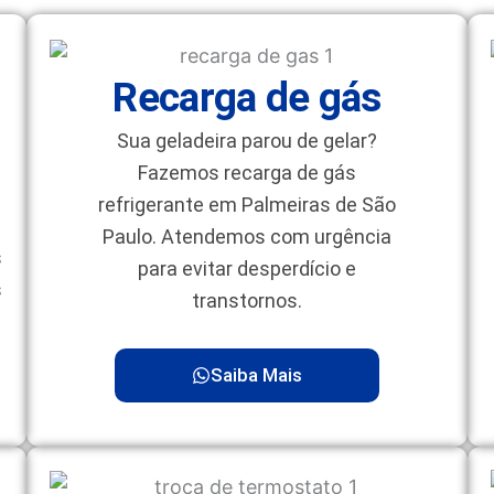
Recarga de gás
Sua geladeira parou de gelar?
Fazemos recarga de gás
refrigerante em Palmeiras de São
Paulo. Atendemos com urgência
s
para evitar desperdício e
s
transtornos.
Saiba Mais