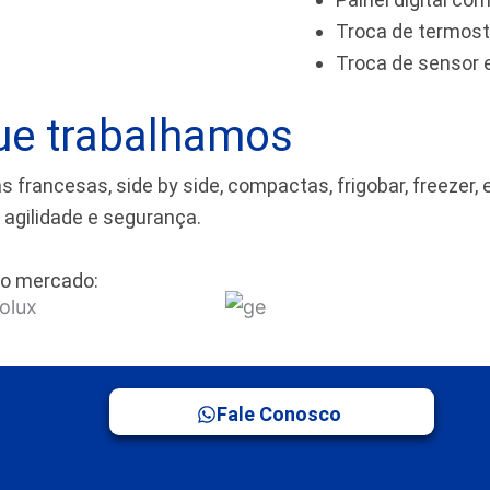
Troca de termos
Troca de sensor
ue trabalhamos
rancesas, side by side, compactas, frigobar, freezer, 
m agilidade e segurança.
o mercado:
Fale Conosco