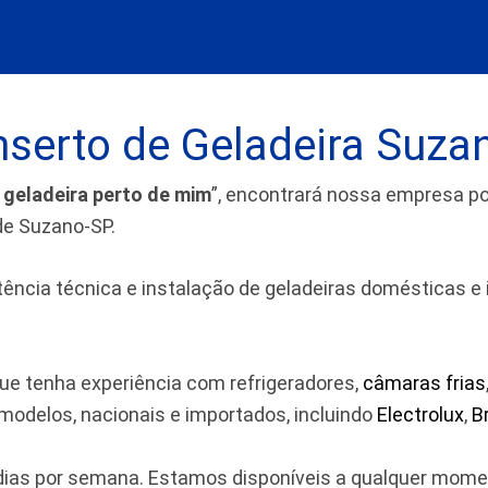
serto de Geladeira Suza
 geladeira perto de mim
”, encontrará nossa empresa 
de Suzano-SP.
cia técnica e instalação de geladeiras domésticas e indu
ue tenha experiência com refrigeradores,
câmaras frias
odelos, nacionais e importados, incluindo
Electrolux
,
B
7 dias por semana. Estamos disponíveis a qualquer mom