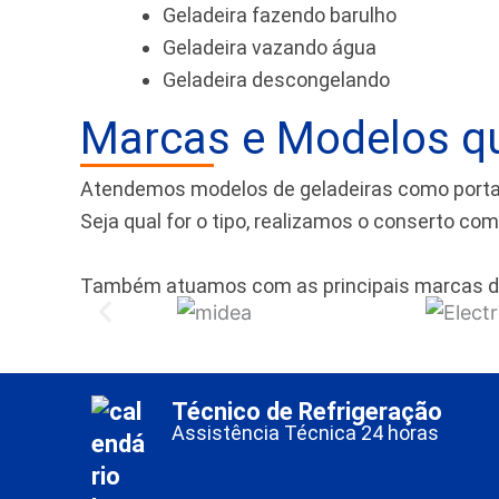
Geladeira fazendo barulho
Geladeira vazando água
Geladeira descongelando
Marcas e Modelos q
Atendemos modelos de geladeiras como portas f
Seja qual for o tipo, realizamos o conserto co
Também atuamos com as principais marcas d
Técnico de Refrigeração
Assistência Técnica 24 horas