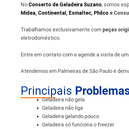
No
Conserto de Geladeira Suzano
, somos es
Midea
,
Continental
,
Esmaltec
,
Philco
e Consu
Trabalhamos exclusivamente com
peças orig
eletrodoméstico.
Entre em contato com e agende a visita de u
Atendemos em Palmeiras de São Paulo e dema
Principais
Problemas
Geladeira não gela
Geladeira não liga
Geladeira gelando pouco
Geladeira só funciona o freezer