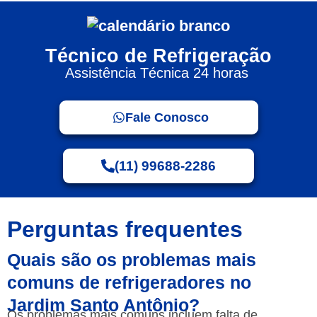
Técnico de Refrigeração
Assistência Técnica 24 horas
Fale Conosco
(11) 99688-2286
Perguntas frequentes
Quais são os problemas mais
comuns de refrigeradores no
Jardim Santo Antônio?
Os problemas mais comuns incluem falta de