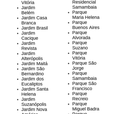
Residencial
Vitória
Samambaia
Jardim
Parque
Belém
Maria Helena
Jardim Casa
Parque
Branca
Buenos Aires
Jardim Brasil
Parque
Jardim
Alvorada
Cacique
Parque
Jardim
Suzano
Revista
Parque
Jardim
Vitória
Alterópolis
Parque São
Jardim Maitá
Jorge
Jardim São
Parque
Bernardino
Samambaia
Jardim dos
Parque São
Eucaliptos
Francisco
Jardim Santa
Parque
Helena
Recreio
Jardim
Parque
Suzanópolis
Miguel Badra
Jardim Nova