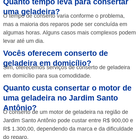
Quanto tempo leva para consertar
uma geladeira?
O tempo de conserto varia conforme o problema,
mas a maioria dos reparos pode ser concluída em
algumas horas. Alguns casos mais complexos podem
levar até um dia.
Vocês oferecem conserto de
geladeira em domicílio?
Sim, oferecemos serviços de conserto de geladeira
em domicílio para sua comodidade.
Quanto custa consertar o motor de
uma geladeira no Jardim Santo
Antônio?
O conserto de um motor de geladeira na região de
Jardim Santo Antônio pode custar entre R$ 900,00 e
R$ 1.300,00, dependendo da marca e da dificuldade
do reparo.