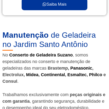
Saiba Mais
Manutenção
de Geladeira
no Jardim Santo Antônio
No
Conserto de Geladeira Suzano
, somos
especializados no conserto e manutenção de
geladeiras das marcas
Brastemp,
Panasonic
,
Electrolux,
Midea
,
Continental
,
Esmaltec
,
Philco
e
Consul
.
Trabalhamos exclusivamente com
peças originais e
com garantia
, garantindo segurança, durabilidade e
o desempenho ideal do seu eletrodoméstico.