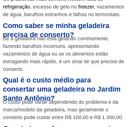
refrigeração
, excesso de gelo no
freezer
, vazamentos
de água, barulhos estranhos e falhas no termostato.
Como saber se minha geladeira
precisa de conserto?
Se a geladeira não está gelando corretamente,
fazendo barulhos incomuns, apresentando
vazamentos de água ou se os alimentos estão
estragando mais rápido, é um sinal de que precisa de
conserto.
Qual é o custo médio para
consertar uma geladeira no Jardim
Santo Antônio?
O custo pode variar dependendo do problema e da
marca/modelo da geladeira, mas geralmente o
conserto pode custar entre R$ 100,00 e R$ 1.300,00.