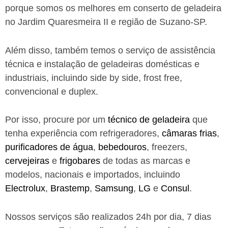
porque somos os melhores em conserto de geladeira
no Jardim Quaresmeira II e região de Suzano-SP.
Além disso, também temos o serviço de assistência
técnica e instalação de geladeiras domésticas e
industriais, incluindo side by side, frost free,
convencional e duplex.
Por isso, procure por um
técnico de geladeira
que
tenha experiência com refrigeradores,
câmaras frias
,
purificadores de água
,
bebedouros
, freezers,
cervejeiras
e
frigobares
de todas as marcas e
modelos, nacionais e importados, incluindo
Electrolux
,
Brastemp
,
Samsung
,
LG
e
Consul
.
Nossos serviços são realizados 24h por dia, 7 dias