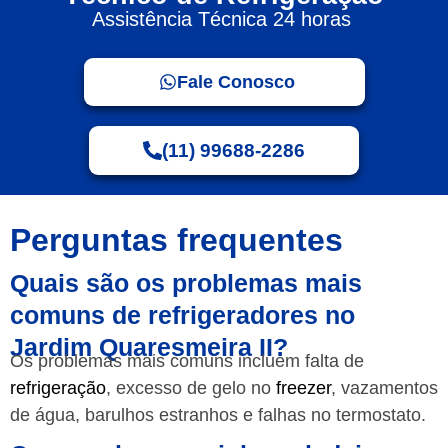
Assistência Técnica 24 horas
Fale Conosco
(11) 99688-2286
Perguntas frequentes
Quais são os problemas mais
comuns de refrigeradores no
Jardim Quaresmeira II?
Os problemas mais comuns incluem falta de
refrigeração
, excesso de gelo no
freezer
, vazamentos
de água, barulhos estranhos e falhas no termostato.