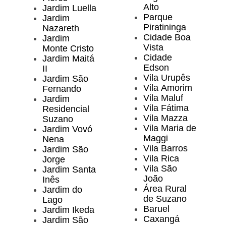
Alto
Jardim Luella
Parque
Jardim
Piratininga
Nazareth
Cidade Boa
Jardim
Vista
Monte Cristo
Cidade
Jardim Maitá
Edson
II
Vila Urupês
Jardim São
Vila Amorim
Fernando
Vila Maluf
Jardim
Vila Fátima
Residencial
Vila Mazza
Suzano
Vila Maria de
Jardim Vovó
Maggi
Nena
Vila Barros
Jardim São
Vila Rica
Jorge
Vila São
Jardim Santa
João
Inês
Área Rural
Jardim do
de Suzano
Lago
Baruel
Jardim Ikeda
Caxangá
Jardim São