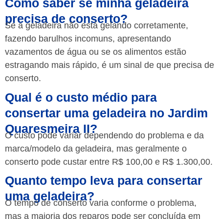
Como saber se minha geladeira
precisa de conserto?
Se a geladeira não está gelando corretamente,
fazendo barulhos incomuns, apresentando
vazamentos de água ou se os alimentos estão
estragando mais rápido, é um sinal de que precisa de
conserto.
Qual é o custo médio para
consertar uma geladeira no Jardim
Quaresmeira II?
O custo pode variar dependendo do problema e da
marca/modelo da geladeira, mas geralmente o
conserto pode custar entre R$ 100,00 e R$ 1.300,00.
Quanto tempo leva para consertar
uma geladeira?
O tempo de conserto varia conforme o problema,
mas a maioria dos reparos pode ser concluída em