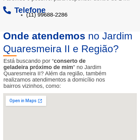
Telefone
(11) 99688-2286
Onde atendemos
no Jardim
Quaresmeira II e Região?
Está buscando por “
conserto de
geladeira próximo de mim
” no Jardim
Quaresmeira II? Além da região, também
realizamos atendimentos a domicílio nos
bairros vizinhos, como: