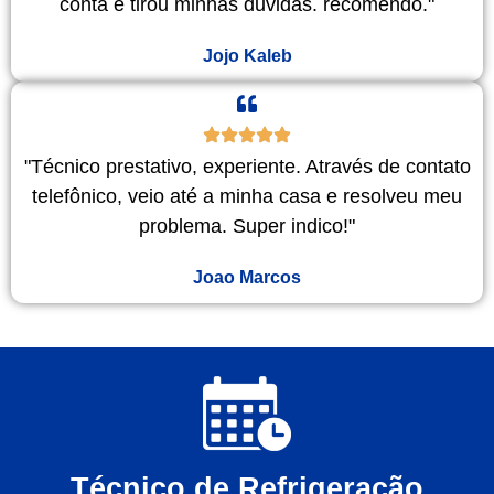
conta e tirou minhas duvidas. recomendo."
Jojo Kaleb
"Técnico prestativo, experiente. Através de contato
telefônico, veio até a minha casa e resolveu meu
problema. Super indico!"
Joao Marcos
Técnico de Refrigeração