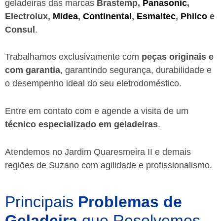
geladeiras das marcas
Brastemp,
Panasonic
,
Electrolux,
Midea
,
Continental
,
Esmaltec
,
Philco
e
Consul
.
Trabalhamos exclusivamente com
peças originais e
com garantia
, garantindo segurança, durabilidade e
o desempenho ideal do seu eletrodoméstico.
Entre em contato com e agende a visita de um
técnico especializado em geladeiras
.
Atendemos no Jardim Quaresmeira II e demais
regiões de Suzano
com agilidade e profissionalismo.
Principais
Problemas de
Geladeira
que Resolvemos