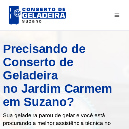
Ir
para
o
conteúdo
Precisando de
Conserto de
Geladeira
no Jardim Carmem
em Suzano?
Sua geladeira parou de gelar e você está
procurando a melhor assistência técnica no