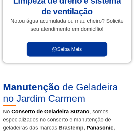
Limpeza de dreno e sistema
de ventilação
Notou água acumulada ou mau cheiro? Solicite
seu atendimento em domicílio!
Saiba Mais
Manutenção
de Geladeira
no Jardim Carmem
No
Conserto de Geladeira Suzano
, somos
especializados no conserto e manutenção de
geladeiras das marcas
Brastemp,
Panasonic
,