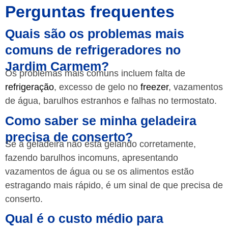
Perguntas frequentes
Quais são os problemas mais
comuns de refrigeradores no
Jardim Carmem?
Os problemas mais comuns incluem falta de
refrigeração
, excesso de gelo no
freezer
, vazamentos
de água, barulhos estranhos e falhas no termostato.
Como saber se minha geladeira
precisa de conserto?
Se a geladeira não está gelando corretamente,
fazendo barulhos incomuns, apresentando
vazamentos de água ou se os alimentos estão
estragando mais rápido, é um sinal de que precisa de
conserto.
Qual é o custo médio para