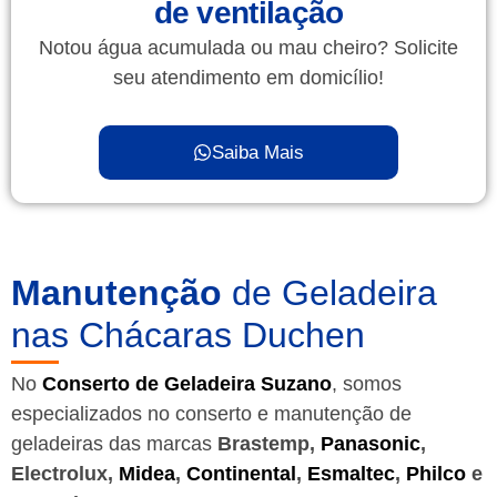
de ventilação
Notou água acumulada ou mau cheiro? Solicite
seu atendimento em domicílio!
Saiba Mais
Manutenção
de Geladeira
nas Chácaras Duchen
No
Conserto de Geladeira Suzano
, somos
especializados no conserto e manutenção de
geladeiras das marcas
Brastemp,
Panasonic
,
Electrolux,
Midea
,
Continental
,
Esmaltec
,
Philco
e