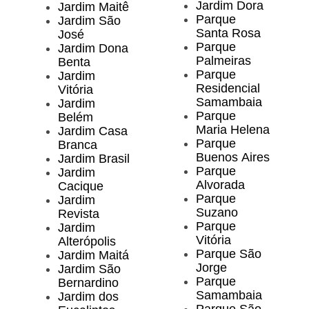
Jardim Dora
Jardim Maitê
Parque
Jardim São
Santa Rosa
José
Parque
Jardim Dona
Palmeiras
Benta
Parque
Jardim
Residencial
Vitória
Samambaia
Jardim
Parque
Belém
Maria Helena
Jardim Casa
Parque
Branca
Buenos Aires
Jardim Brasil
Parque
Jardim
Alvorada
Cacique
Parque
Jardim
Suzano
Revista
Parque
Jardim
Vitória
Alterópolis
Parque São
Jardim Maitá
Jorge
Jardim São
Parque
Bernardino
Samambaia
Jardim dos