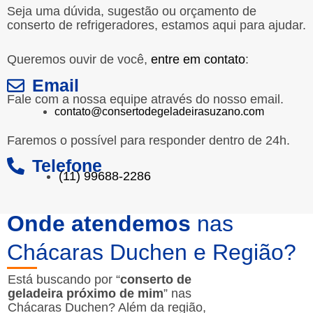
Seja uma dúvida, sugestão ou orçamento de
conserto de refrigeradores, estamos aqui para ajudar.
Queremos ouvir de você,
entre em contato
:
Email
Fale com a nossa equipe através do nosso email.
contato@consertodegeladeirasuzano.com
Faremos o possível para responder dentro de 24h.
Telefone
(11) 99688-2286
Onde atendemos
nas
Chácaras Duchen e Região?
Está buscando por “
conserto de
geladeira próximo de mim
” nas
Chácaras Duchen? Além da região,