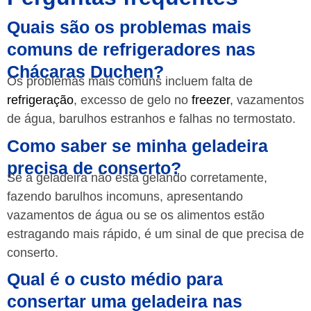
Quais são os problemas mais
comuns de refrigeradores nas
Chácaras Duchen?
Os problemas mais comuns incluem falta de
refrigeração
, excesso de gelo no
freezer
, vazamentos
de água, barulhos estranhos e falhas no termostato.
Como saber se minha geladeira
precisa de conserto?
Se a geladeira não está gelando corretamente,
fazendo barulhos incomuns, apresentando
vazamentos de água ou se os alimentos estão
estragando mais rápido, é um sinal de que precisa de
conserto.
Qual é o custo médio para
consertar uma geladeira nas